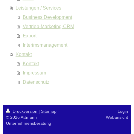
Leistungen / Services
Business Development
Vertrieb-Marketing-CRM
Export
Interimsmanagement
Kontakt
Kontakt
Impressum
Datenschutz
Druckversion
|
Sitemap
Login
© 2026 Aßmann
Webansicht
Unternehmensberatung