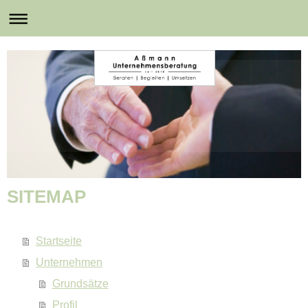
SITEMAP
Startseite
Unternehmen
Grundsätze
Profil