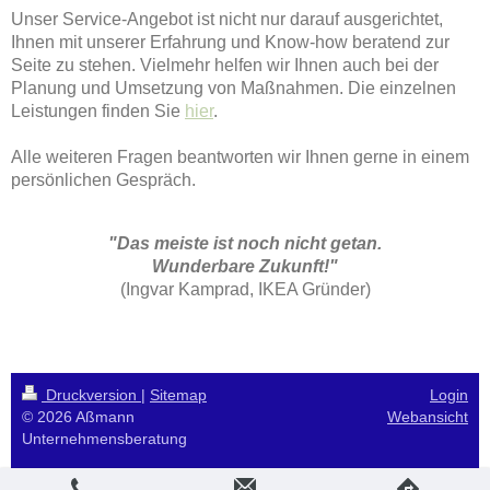
Unser Service-Angebot ist nicht nur darauf ausgerichtet,
Ihnen mit unserer Erfahrung und Know-how beratend zur
Seite zu stehen. Vielmehr helfen wir Ihnen auch bei der
Planung und Umsetzung von Maßnahmen. Die einzelnen
Leistungen finden Sie
hier
.
Alle weiteren Fragen beantworten wir Ihnen gerne in einem
persönlichen Gespräch.
"Das meiste ist noch nicht getan.
Wunderbare Zukunft!"
(Ingvar Kamprad, IKEA Gründer)
Druckversion
|
Sitemap
Login
© 2026 Aßmann
Webansicht
Unternehmensberatung